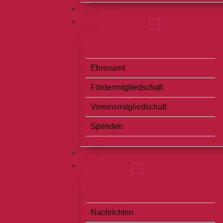
TERMINE
UNTERSTÜTZEN
Unterstützen
Ehrenamt
Fördermitgliedschaft
Vereinsmitgliedschaft
Spenden
JOBS
AKTUELLES
Aktuelles
Nachrichten