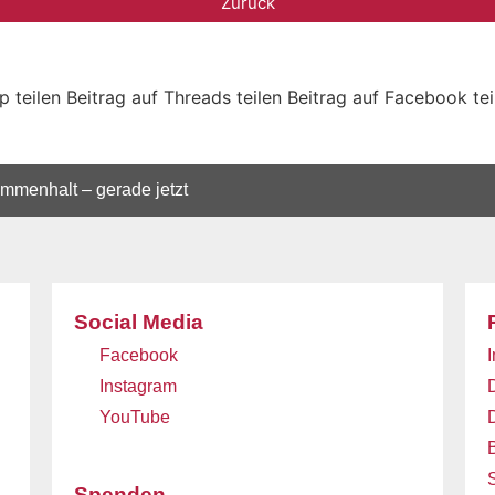
Zurück
 teilen
Beitrag auf Threads teilen
Beitrag auf Facebook tei
mmenhalt – gerade jetzt
Social Media
Facebook
Instagram
YouTube
B
Spenden