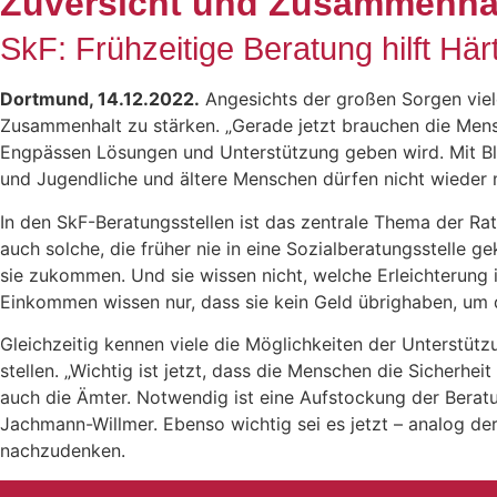
Zuversicht und Zusammenhalt
SkF: Frühzeitige Beratung hilft Hä
Dortmund, 14.12.2022.
Angesichts der großen Sorgen viele
Zusammenhalt zu stärken. „Gerade jetzt brauchen die Mensch
Engpässen Lösungen und Unterstützung geben wird. Mit Bli
und Jugendliche und ältere Menschen dürfen nicht wieder 
In den SkF-Beratungsstellen ist das zentrale Thema der R
auch solche, die früher nie in eine Sozialberatungsstelle
sie zukommen. Und sie wissen nicht, welche Erleichterung i
Einkommen wissen nur, dass sie kein Geld übrighaben, um 
Gleichzeitig kennen viele die Möglichkeiten der Unterstü
stellen. „Wichtig ist jetzt, dass die Menschen die Sicherhe
auch die Ämter. Notwendig ist eine Aufstockung der Beratu
Jachmann-Willmer. Ebenso wichtig sei es jetzt – analog d
nachzudenken.