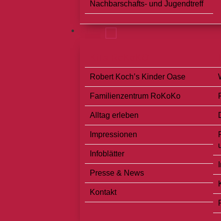
Nachbarschafts- und Jugendtreff
KITAS
KiTa RoKoKO
Robert Koch’s Kinder Oase
Familienzentrum RoKoKo
Alltag erleben
Impressionen
Infoblätter
Presse & News
Kontakt