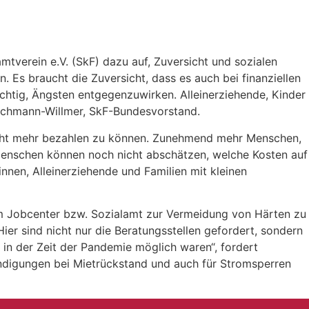
tverein e.V. (SkF) dazu auf, Zuversicht und sozialen
 Es braucht die Zuversicht, dass es auch bei finanziellen
chtig, Ängsten entgegenzuwirken. Alleinerziehende, Kinder
Jachmann-Willmer, SkF-Bundesvorstand.
nicht mehr bezahlen zu können. Zunehmend mehr Menschen,
n Menschen können noch nicht abschätzen, welche Kosten auf
nnen, Alleinerziehende und Familien mit kleinen
im Jobcenter bzw. Sozialamt zur Vermeidung von Härten zu
ier sind nicht nur die Beratungsstellen gefordert, sondern
 in der Zeit der Pandemie möglich waren“, fordert
ündigungen bei Mietrückstand und auch für Stromsperren