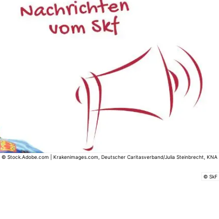
© Stock.Adobe.com | Krakenimages.com, Deutscher Caritasverband/Julia Steinbrecht, KNA
© SkF