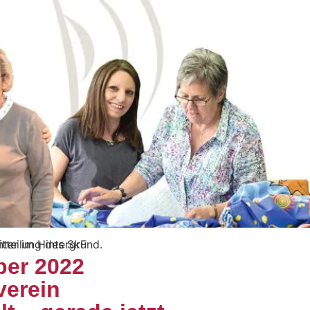
ber 2022
erein