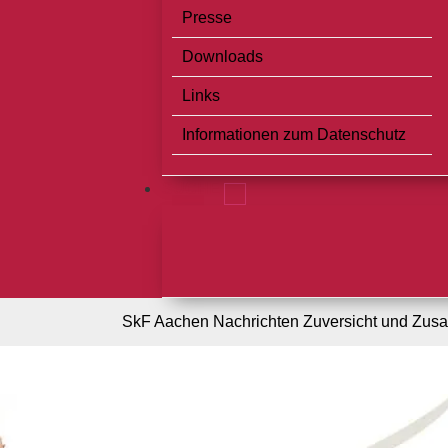
Presse
Downloads
Links
Informationen zum Datenschutz
SUCHE
SkF Aachen
Nachrichten
Zuversicht und Zusa