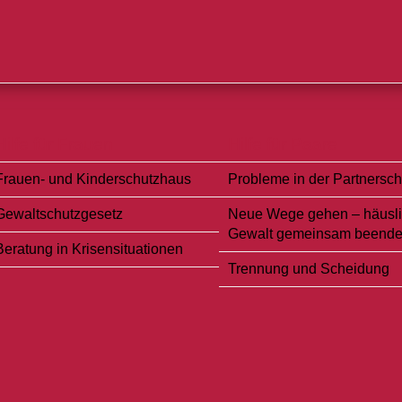
Hilfe für Frauen
Hilfe für Paare
Frauen- und Kinderschutzhaus
Probleme in der Partnersch
Gewaltschutzgesetz
Neue Wege gehen – häusl
Gewalt gemeinsam beend
Beratung in Krisensituationen
Trennung und Scheidung