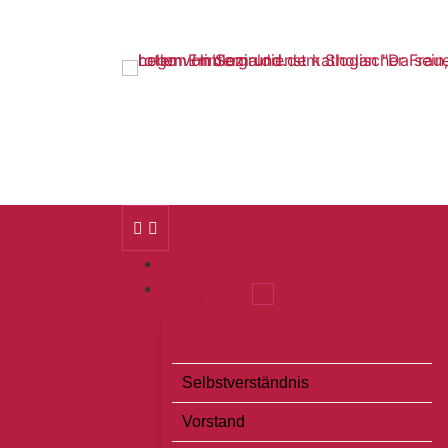
Startseite
Zur Navigation
Zum Inhalt
Zum Footer
WILLKOMMEN
ÜBER UNS
Über uns
Selbstverständnis
Vorstand