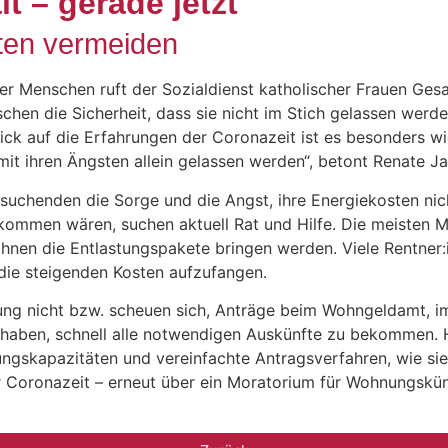
 – gerade jetzt
rten vermeiden
r Menschen ruft der Sozialdienst katholischer Frauen Gesam
en die Sicherheit, dass sie nicht im Stich gelassen werden.
ck auf die Erfahrungen der Coronazeit ist es besonders wi
mit ihren Ängsten allein gelassen werden“, betont Renate 
atsuchenden die Sorge und die Angst, ihre Energiekosten 
 gekommen wären, suchen aktuell Rat und Hilfe. Die meiste
hnen die Entlastungspakete bringen werden. Viele Rentner:i
die steigenden Kosten aufzufangen.
tzung nicht bzw. scheuen sich, Anträge beim Wohngeldamt, 
it haben, schnell alle notwendigen Auskünfte zu bekommen. H
ngskapazitäten und vereinfachte Antragsverfahren, wie sie
er Coronazeit – erneut über ein Moratorium für Wohnungsk