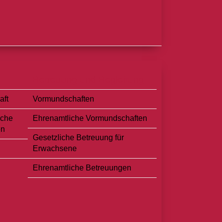
Betreuung und Begleitung
aft
Vormundschaften
iche
Ehrenamtliche Vormundschaften
en
Gesetzliche Betreuung für
Erwachsene
Ehrenamtliche Betreuungen