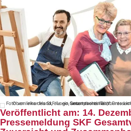
Veröffentlicht am: 14. Dezem
Pressemeldung SKF Gesamtv