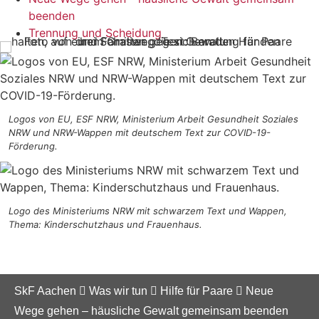
beenden
Trennung und Scheidung
Logos von EU, ESF NRW, Ministerium Arbeit Gesundheit Soziales
NRW und NRW-Wappen mit deutschem Text zur COVID-19-
Förderung.
Logo des Ministeriums NRW mit schwarzem Text und Wappen,
Thema: Kinderschutzhaus und Frauenhaus.
SkF Aachen
Was wir tun
Hilfe für Paare
Neue
Wege gehen – häusliche Gewalt gemeinsam beenden