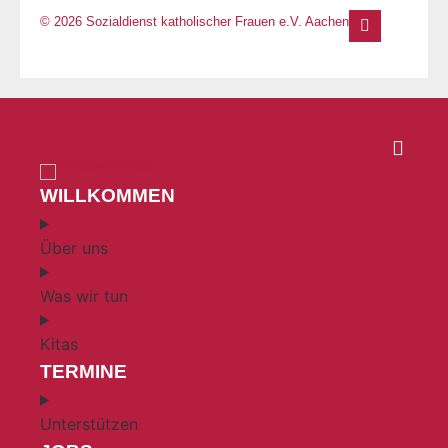
© 2026 Sozialdienst katholischer Frauen e.V. Aachen
WILLKOMMEN
Über uns
Was wir tun
Kitas
TERMINE
Unterstützen