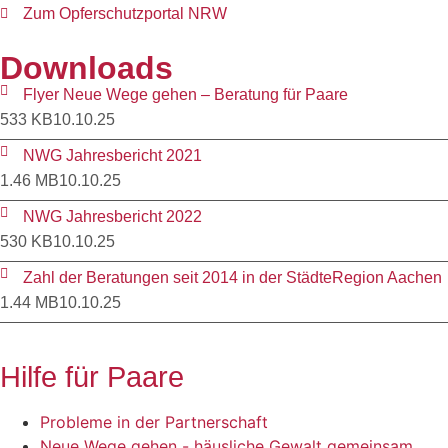
Zum Opferschutzportal NRW
Downloads
Flyer Neue Wege gehen – Beratung für Paare
533 KB
10.10.25
NWG Jahresbericht 2021
1.46 MB
10.10.25
NWG Jahresbericht 2022
530 KB
10.10.25
Zahl der Beratungen seit 2014 in der StädteRegion Aachen
1.44 MB
10.10.25
Hilfe für Paare
Probleme in der Partnerschaft
Neue Wege gehen - häusliche Gewalt gemeinsam