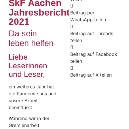
SkF Aachen
Jahresbericht
Beitrag per
2021
WhatsApp teilen
Da sein –
Beitrag auf Threads
teilen
leben helfen
Beitrag auf Facebook
Liebe
teilen
Leserinnen
und Leser,
Beitrag auf X teilen
ein weiteres Jahr hat
die Pandemie uns und
unsere Arbeit
beeinflusst.
Während wir in der
Gremienarbeit