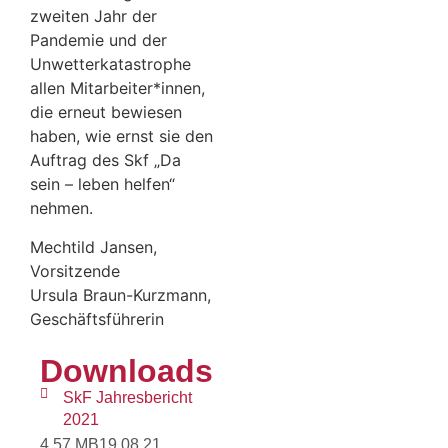
zweiten Jahr der
Pandemie und der
Unwetterkatastrophe
allen Mitarbeiter*innen,
die erneut bewiesen
haben, wie ernst sie den
Auftrag des Skf „Da
sein – leben helfen“
nehmen.
Mechtild Jansen,
Vorsitzende
Ursula Braun-Kurzmann,
Geschäftsführerin
Downloads
SkF Jahresbericht
2021
4.57 MB
19.08.21