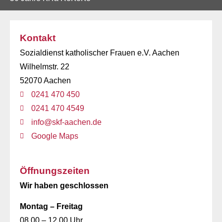
Kontakt
Sozialdienst katholischer Frauen e.V. Aachen
Wilhelmstr. 22
52070 Aachen
0241 470 450
0241 470 4549
info@skf-aachen.de
Google Maps
Öffnungszeiten
Wir haben geschlossen
Montag – Freitag
08.00 – 12.00 Uhr