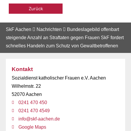
Zurück
SkF Aachen
Nachrichten
Bundeslagebild offenbart
steigende Anzahl an Straftaten gegen Frauen SkF fordert
schnelles Handeln zum Schutz von Gewaltbetroffenen
Kontakt
Sozialdienst katholischer Frauen e.V. Aachen
Wilhelmstr. 22
52070 Aachen
0241 470 450
0241 470 4549
info@skf-aachen.de
Google Maps