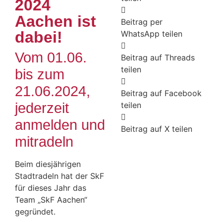
2024
Aachen ist
Beitrag per
dabei!
WhatsApp teilen
Vom 01.06.
Beitrag auf Threads
teilen
bis zum
21.06.2024,
Beitrag auf Facebook
jederzeit
teilen
anmelden und
Beitrag auf X teilen
mitradeln
Beim diesjährigen
Stadtradeln hat der SkF
für dieses Jahr das
Team „SkF Aachen“
gegründet.