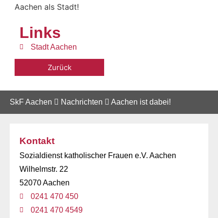
Aachen als Stadt!
Links
Stadt Aachen
Zurück
SkF Aachen
Nachrichten
Aachen ist dabei!
Kontakt
Sozialdienst katholischer Frauen e.V. Aachen
Wilhelmstr. 22
52070 Aachen
0241 470 450
0241 470 4549