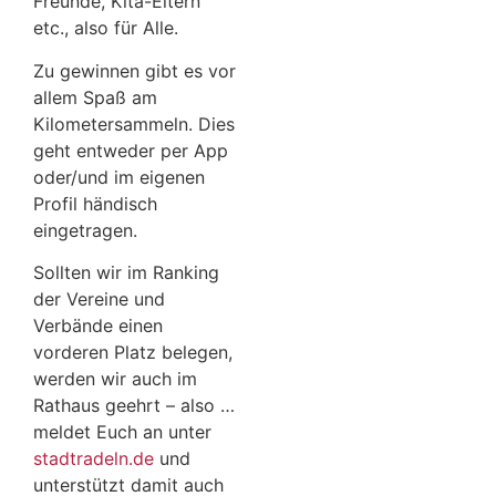
Freunde, Kita-Eltern
etc., also für Alle.
Zu gewinnen gibt es vor
allem Spaß am
Kilometersammeln. Dies
geht entweder per App
oder/und im eigenen
Profil händisch
eingetragen.
Sollten wir im Ranking
der Vereine und
Verbände einen
vorderen Platz belegen,
werden wir auch im
Rathaus geehrt – also …
meldet Euch an unter
stadtradeln.de
und
unterstützt damit auch