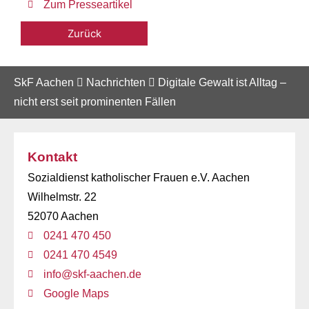
Zum Presseartikel
Zurück
SkF Aachen
Nachrichten
Digitale Gewalt ist Alltag –
nicht erst seit prominenten Fällen
Kontakt
Sozialdienst katholischer Frauen e.V. Aachen
Wilhelmstr. 22
52070 Aachen
0241 470 450
0241 470 4549
info@skf-aachen.de
Google Maps