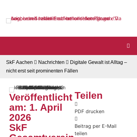
Startseite
Zur Navigation
Zum Inhalt
Zum Footer
SkF Aachen
Nachrichten
Digitale Gewalt ist Alltag –
nicht erst seit prominenten Fällen
Teilen
Veröffentlicht
am: 1. April
PDF drucken
2026
SkF
Beitrag per E-Mail
teilen