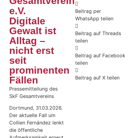
Gesamtverein
e.V.
Beitrag per
Digitale
WhatsApp teilen
Gewalt ist
Beitrag auf Threads
Alltag –
teilen
nicht erst
Beitrag auf Facebook
seit
teilen
prominenten
Fällen
Beitrag auf X teilen
Pressemitteilung des
SkF Gesamtvereins
Dortmund, 31.03.2026.
Der aktuelle Fall um
Collien Fernández lenkt
die öffentliche
Aufmerksamkeit erneut